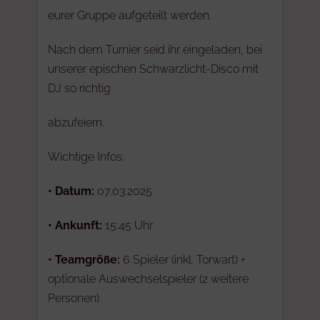
eurer Gruppe aufgeteilt werden.
Nach dem Turnier seid ihr eingeladen, bei
unserer epischen Schwarzlicht-Disco mit
DJ so richtig
abzufeiern.
Wichtige Infos:
•
Datum:
07.03.2025
•
Ankunft:
15:45 Uhr
•
Teamgröße:
6 Spieler (inkl. Torwart) +
optionale Auswechselspieler (2 weitere
Personen)