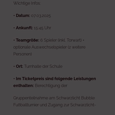
Wichtige Infos:
•
Datum:
07.03.2025
•
Ankunft:
15:45 Uhr
•
Teamgröße:
6 Spieler (inkl. Torwart) +
optionale Auswechselspieler (2 weitere
Personen)
•
Ort:
Turnhalle der Schule
•
Im Ticketpreis sind folgende Leistungen
enthalten:
Berechtigung der
Gruppenteilnahme am Schwarzlicht Bubble
Fußballturnier und Zugang zur Schwarzlicht-